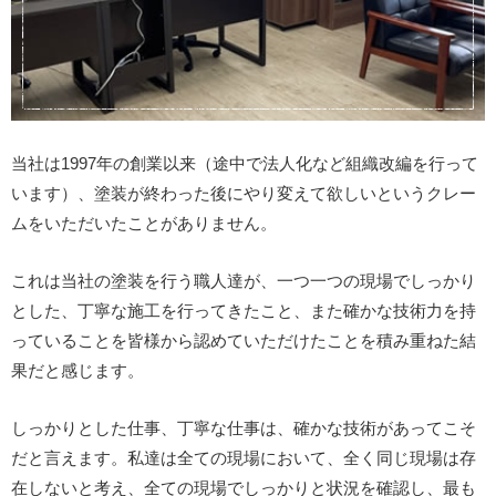
当社は1997年の創業以来（途中で法人化など組織改編を行って
います）、塗装が終わった後にやり変えて欲しいというクレー
ムをいただいたことがありません。
これは当社の塗装を行う職人達が、一つ一つの現場でしっかり
とした、丁寧な施工を行ってきたこと、また確かな技術力を持
っていることを皆様から認めていただけたことを積み重ねた結
果だと感じます。
しっかりとした仕事、丁寧な仕事は、確かな技術があってこそ
だと言えます。私達は全ての現場において、全く同じ現場は存
在しないと考え、全ての現場でしっかりと状況を確認し、最も