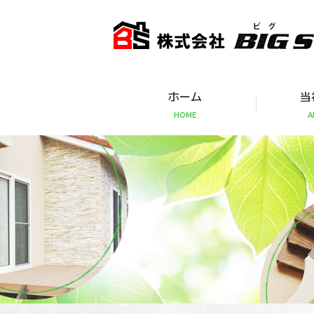
ホーム
当
HOME
A