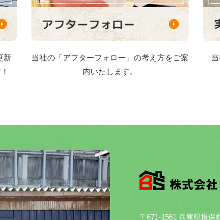
更新
当社の「アフターフォロー」の考え方をご案
当
す！
内いたします。
〒671-1561 兵庫県揖保