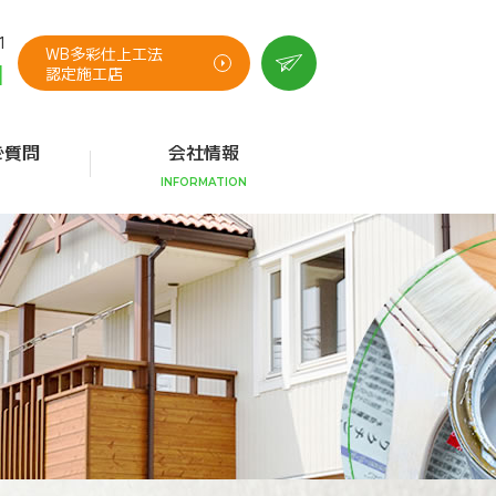
1
WB多彩仕上工法
1
認定施工店
ご質問
会社情報
INFORMATION