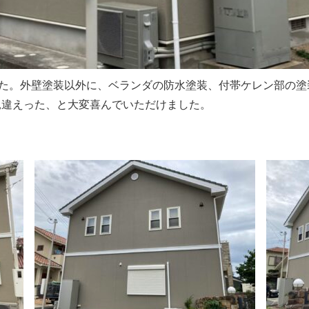
した。外壁塗装以外に、ベランダの防水塗装、付帯ケレン部の塗
見違えった、と大変喜んでいただけました。