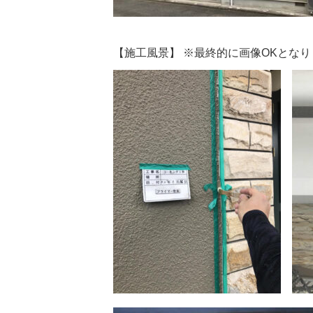
【施工風景】 ※最終的に画像OKとな