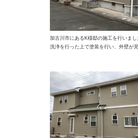
加古川市にあるK様邸の施工を行いま
洗浄を行った上で塗装を行い、外壁が