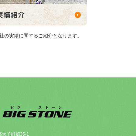
社の実績に関するご紹介となります。
郡太子町鵤35-1